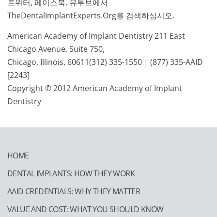
트위터, 페이스북, 유투브에서
TheDentalImplantExperts.Org를 검색하십시오.
American Academy of Implant Dentistry 211 East
Chicago Avenue, Suite 750,
Chicago, Illinois, 60611(312) 335-1550 | (877) 335-AAID
[2243]
Copyright © 2012 American Academy of Implant
Dentistry
HOME
DENTAL IMPLANTS: HOW THEY WORK
AAID CREDENTIALS: WHY THEY MATTER
VALUE AND COST: WHAT YOU SHOULD KNOW